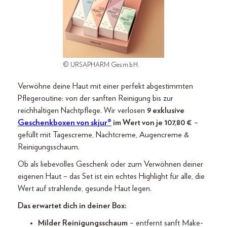
© URSAPHARM Ges.m.b.H.
Verwöhne deine Haut mit einer perfekt abgestimmten
Pflegeroutine: von der sanften Reinigung bis zur
reichhaltigen Nachtpflege. Wir verlosen
9 exklusive
Geschenkboxen von skjur®
im Wert von je 107,80 €
–
gefüllt mit Tagescreme, Nachtcreme, Augencreme &
Reinigungsschaum.
Ob als liebevolles Geschenk oder zum Verwöhnen deiner
eigenen Haut – das Set ist ein echtes Highlight für alle, die
Wert auf strahlende, gesunde Haut legen.
Das erwartet dich in deiner Box:
Milder Reinigungsschaum
– entfernt sanft Make-