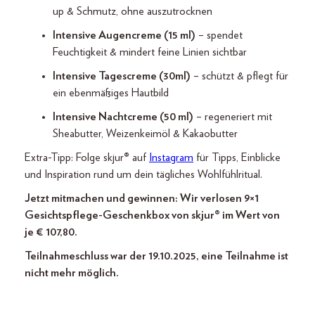
up & Schmutz, ohne auszutrocknen
Intensive Augencreme (15 ml)
– spendet
Feuchtigkeit & mindert feine Linien sichtbar
Intensive Tagescreme (30
ml)
– schützt & pflegt für
ein ebenmäßiges Hautbild
Intensive Nachtcreme (50 ml)
– regeneriert mit
Sheabutter, Weizenkeimöl & Kakaobutter
Extra-Tipp: Folge skjur
®
auf
Instagram
für Tipps, Einblicke
und Inspiration rund um dein tägliches Wohlfühlritual.
Jetzt mitmachen und gewinnen: Wir verlosen 9×1
Gesichtspflege-Geschenkbox von skjur® im Wert von
je € 107,80.
Teilnahmeschluss war der 19.10.2025, eine Teilnahme ist
nicht mehr möglich.