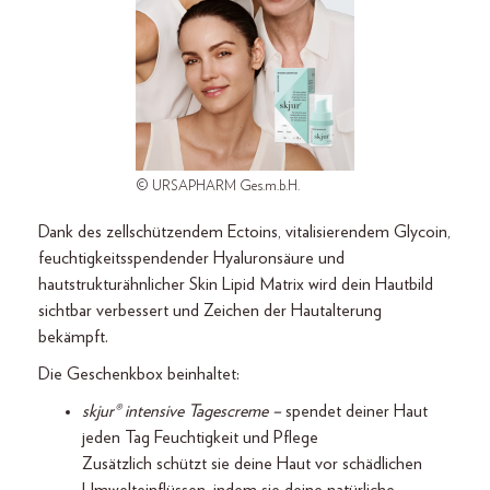
© URSAPHARM Ges.m.b.H.
Dank des zellschützendem Ectoins, vitalisierendem Glycoin,
feuchtigkeitsspendender Hyaluronsäure und
hautstrukturähnlicher Skin Lipid Matrix wird dein Hautbild
sichtbar verbessert und Zeichen der Hautalterung
bekämpft.
Die Geschenkbox beinhaltet:
skjur® intensive Tagescreme –
spendet deiner Haut
jeden Tag Feuchtigkeit und Pflege
Zusätzlich schützt sie deine Haut vor schädlichen