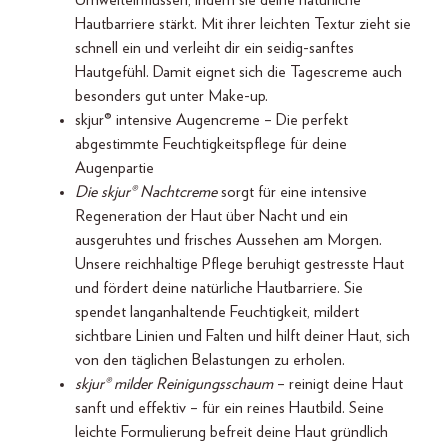
Umwelteinflüssen, indem sie deine natürliche
Hautbarriere stärkt. Mit ihrer leichten Textur zieht sie
schnell ein und verleiht dir ein seidig-sanftes
Hautgefühl. Damit eignet sich die Tagescreme auch
besonders gut unter Make-up.
skjur® intensive Augencreme – Die perfekt
abgestimmte Feuchtigkeitspflege für deine
Augenpartie
Die skjur® Nachtcreme
sorgt für eine intensive
Regeneration der Haut über Nacht und ein
ausgeruhtes und frisches Aussehen am Morgen.
Unsere reichhaltige Pflege beruhigt gestresste Haut
und fördert deine natürliche Hautbarriere. Sie
spendet langanhaltende Feuchtigkeit, mildert
sichtbare Linien und Falten und hilft deiner Haut, sich
von den täglichen Belastungen zu erholen.
skjur® milder Reinigungsschaum
– reinigt deine Haut
sanft und effektiv – für ein reines Hautbild. Seine
leichte Formulierung befreit deine Haut gründlich