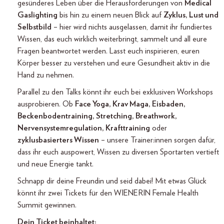
gesünderes Leben über die Herausforderungen von
Medical
Gaslighting
bis hin zu einem neuen Blick auf
Zyklus, Lust und
Selbstbild
– hier wird nichts ausgelassen, damit ihr fundiertes
Wissen, das euch wirklich weiterbringt, sammelt und all eure
Fragen beantwortet werden. Lasst euch inspirieren, euren
Körper besser zu verstehen und eure Gesundheit aktiv in die
Hand zu nehmen.
Parallel zu den Talks könnt ihr euch bei exklusiven Workshops
ausprobieren. Ob
Face Yoga, Krav Maga, Eisbaden,
Beckenbodentraining, Stretching, Breathwork,
Nervensystemregulation, Krafttraining
oder
zyklusbasierters Wissen
– unsere Trainer:innen sorgen dafür,
dass ihr euch auspowert, Wissen zu diversen Sportarten vertieft
und neue Energie tankt.
Schnapp dir deine Freundin und seid dabei! Mit etwas Glück
könnt ihr zwei Tickets für den WIENERIN Female Health
Summit gewinnen.
Dein Ticket beinhaltet: