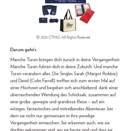
© 2025 CTMG. All Rights Reserved.
Darum geht’s
Manche Türen bringen dich zurück in deine Vergangenheit.
Manche Türen führen dich in deine Zukunft. Und manche
Türen verändern alles. Die Singles Sarah (Margot Robbie)
und David (Colin Farrell) treffen sich zum ersten Mal auf
einer Hochzeit und begeben sich anschließend, dank einer
überraschenden Wendung des Schicksals, zusammen auf
eine große, gewagte und grandiose Reise – auf ein
witziges, fantastisches und mitreißendes Abenteuer, bei
dem sie nicht nur gemeinsam in ihre jeweilige
Vergangenheit eintauchen. Sie erkennen auch, wie sie
dorthin gekommen sind, wo sie heute sind und dass sie