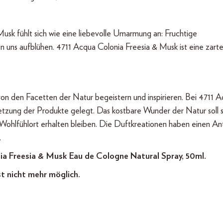
usk fühlt sich wie eine liebevolle Umarmung an: Fruchtige
 uns aufblühen. 4711 Acqua Colonia Freesia & Musk ist eine zart
 von den Facetten der Natur begeistern und inspirieren. Bei 4711 
zung der Produkte gelegt. Das kostbare Wunder der Natur soll 
d Wohlfühlort erhalten bleiben. Die Duftkreationen haben einen Ant
.
nia Freesia & Musk Eau de Cologne Natural Spray, 50ml.
st nicht mehr möglich.