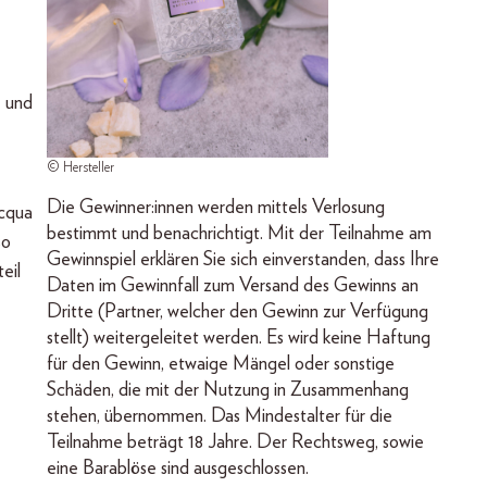
e und
© Hersteller
Die Gewinner:innen werden mittels Verlosung
Acqua
bestimmt und benachrichtigt. Mit der Teilnahme am
so
Gewinnspiel erklären Sie sich einverstanden, dass Ihre
eil
Daten im Gewinnfall zum Versand des Gewinns an
Dritte (Partner, welcher den Gewinn zur Verfügung
stellt) weitergeleitet werden. Es wird keine Haftung
für den Gewinn, etwaige Mängel oder sonstige
Schäden, die mit der Nutzung in Zusammenhang
stehen, übernommen. Das Mindestalter für die
Teilnahme beträgt 18 Jahre. Der Rechtsweg, sowie
eine Barablöse sind ausgeschlossen.