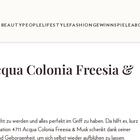
BEAUTY
PEOPLE
LIFESTYLE
FASHION
GEWINNSPIELE
AB
cqua Colonia Freesia &
t zu werden und alles perfekt im Griff zu haben. Da hilft es, kurz
eation 4711 Acqua Colonia Freesia & Musk schenkt dank seiner
Geborgenheit, um sich selbst wieder aufblühen zu lassen.