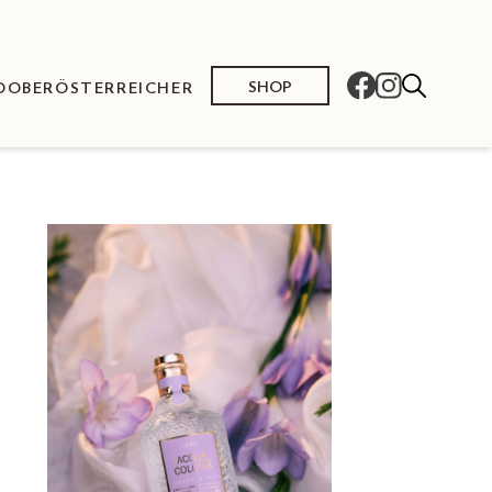
SHOP
O
OBERÖSTERREICHER