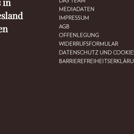
 in
DAS TEAM
MEDIADATEN
esland
IMPRESSUM
en
AGB
OFFENLEGUNG
WIDERRUFSFORMULAR
DATENSCHUTZ UND COOKIE
BARRIEREFREIHEITSERKLÄR