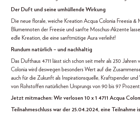
Der Duft und seine umhüllende Wirkung
Die neue florale, weiche Kreation Acqua Colonia Freesia & M
Blumennoten der Freesie und sanfte Moschus-Akzente lassen
edle Kreation, die eine sanftmütige Aura verleiht!
Rundum natürlich – und nachhaltig
Das Dufthaus 4711 lässt sich schon seit mehr als 230 Jahren
Colonia wird deswegen besonders Wert auf die Zusammenset
auch für die Zukunft als Inspirationsquelle, Kraftspender un
von Rohstoffen natürlichen Ursprungs von 90 bis 97 Prozent
Jetzt mitmachen: Wir verlosen 10 x 1 4711 Acqua Colo
Teilnahmeschluss war der 25.04.2024, eine Teilnahme i