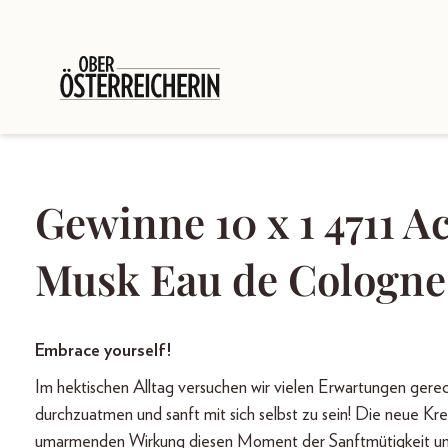
Gewinne 10 x 1 4711 A
Musk Eau de Cologne
Embrace yourself!
Im hektischen Alltag versuchen wir vielen Erwartungen gerech
durchzuatmen und sanft mit sich selbst zu sein! Die neue Kr
umarmenden Wirkung diesen Moment der Sanftmütigkeit und 