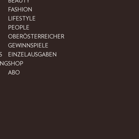
BEAUTY
FASHION
LIFESTYLE
PEOPLE
OBERÖSTERREICHER
GEWINNSPIELE
S
EINZELAUSGABEN
UNG
SHOP
ABO